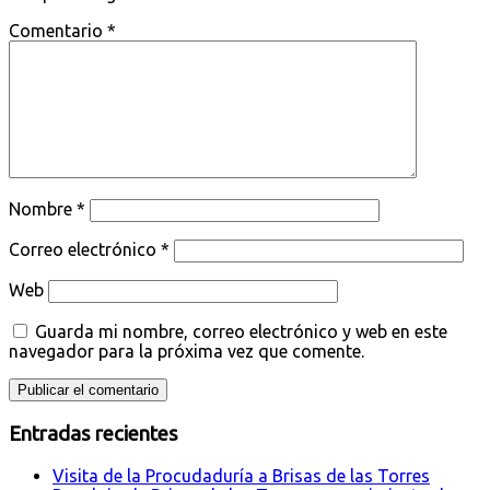
Comentario
*
Nombre
*
Correo electrónico
*
Web
Guarda mi nombre, correo electrónico y web en este
navegador para la próxima vez que comente.
Entradas recientes
Visita de la Procudaduría a Brisas de las Torres