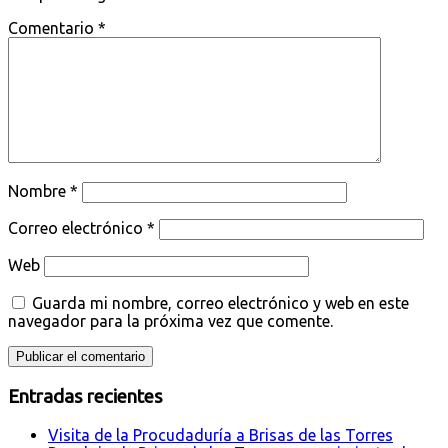
Comentario
*
Nombre
*
Correo electrónico
*
Web
Guarda mi nombre, correo electrónico y web en este
navegador para la próxima vez que comente.
Entradas recientes
Visita de la Procudaduría a Brisas de las Torres