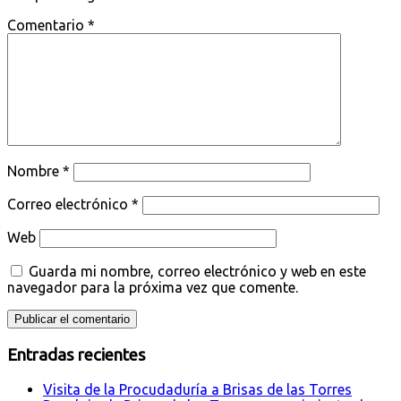
Comentario
*
Nombre
*
Correo electrónico
*
Web
Guarda mi nombre, correo electrónico y web en este
navegador para la próxima vez que comente.
Entradas recientes
Visita de la Procudaduría a Brisas de las Torres