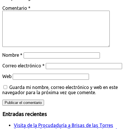
Comentario
*
Nombre
*
Correo electrónico
*
Web
Guarda mi nombre, correo electrónico y web en este
navegador para la próxima vez que comente.
Entradas recientes
Visita de la Procudaduría a Brisas de las Torres