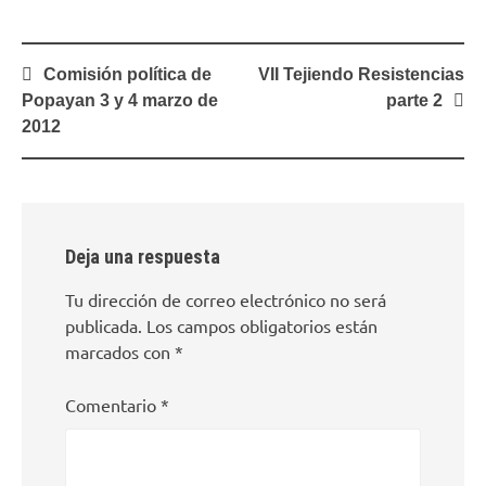
Navegación
Comisión política de
VII Tejiendo Resistencias
de
Popayan 3 y 4 marzo de
parte 2
entradas
2012
Deja una respuesta
Tu dirección de correo electrónico no será
publicada.
Los campos obligatorios están
marcados con
*
Comentario
*