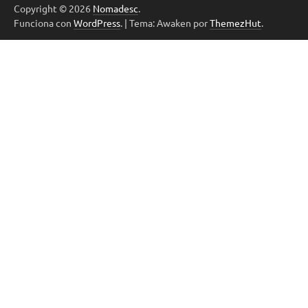
Copyright © 2026
Nomadesc
.
Funciona con
WordPress
.
|
Tema: Awaken por
ThemezHut
.