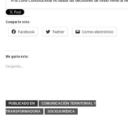
A la Corte Constitucional no dilatar las decisiones de fondo frente al r
Comparte esto:
Facebook
Twitter
Correo electrónico
Me gusta esto:
Cargando...
PUBLICADO EN
COMUNICACIÓN TERRITORIAL Y
TRANSFORMADORA
SOCIOJURÍDICA