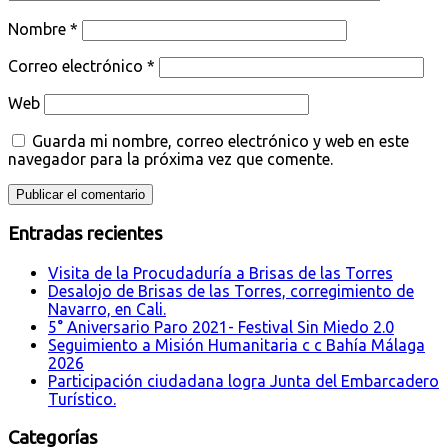
Nombre
*
Correo electrónico
*
Web
Guarda mi nombre, correo electrónico y web en este
navegador para la próxima vez que comente.
Entradas recientes
Visita de la Procudaduría a Brisas de las Torres
Desalojo de Brisas de las Torres, corregimiento de
Navarro, en Cali.
5° Aniversario Paro 2021- Festival Sin Miedo 2.0
Seguimiento a Misión Humanitaria c c Bahía Málaga
2026
Participación ciudadana logra Junta del Embarcadero
Turístico.
Categorías