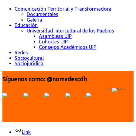
Comunicación Territorial y Transformadora
Documentales
Galería
Educación
Universidad Intercultural de los Pueblos
Asambleas UIP
Cohortes UIP
Consejos Académicos UIP
Redes
Sociocultural
Sociojurídica
Síguenos como: @nomadescdh
by
Link