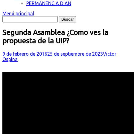
PERMANENCIA DIAN
Menú principal
Segunda Asamblea ¿Como ves la
propuesta de la UIP?
9 de febrero de 2016
25 de septiembre de 2023
Victor
Ospina