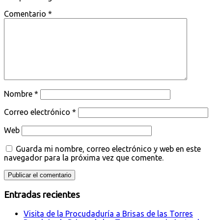
Comentario
*
Nombre
*
Correo electrónico
*
Web
Guarda mi nombre, correo electrónico y web en este
navegador para la próxima vez que comente.
Entradas recientes
Visita de la Procudaduría a Brisas de las Torres