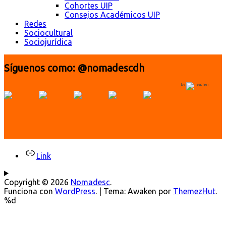
Cohortes UIP
Consejos Académicos UIP
Redes
Sociocultural
Sociojurídica
Síguenos como: @nomadescdh
by
Link
Copyright © 2026
Nomadesc
.
Funciona con
WordPress
.
|
Tema: Awaken por
ThemezHut
.
%d