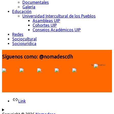
Documentales
Galería
Educación
Universidad Intercultural de los Pueblos
Asambleas UIP
Cohortes UIP
Consejos Académicos UIP
Redes
Sociocultural
Sociojurídica
Síguenos como: @nomadescdh
by
Link