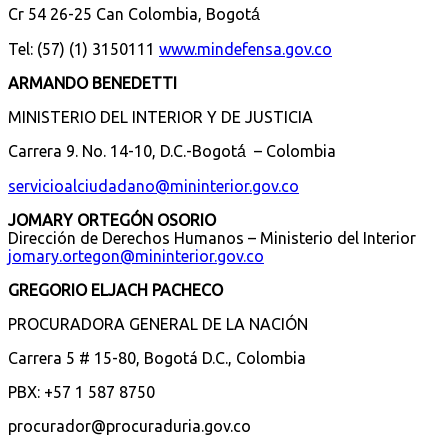
Cr 54 26-25 Can Colombia, Bogotá́
Tel: (57) (1) 3150111
www.mindefensa.gov.co
ARMANDO BENEDETTI
MINISTERIO DEL INTERIOR Y DE JUSTICIA
Carrera 9. No. 14-10, D.C.-Bogotá́ – Colombia
servicioalciudadano@mininterior.gov.co
JOMARY ORTEGÓN OSORIO
Dirección de Derechos Humanos – Ministerio del Interior
jomary.ortegon@mininterior.gov.co
​​​GREGORIO ELJACH PACHECO
PROCURADORA GENERAL DE LA NACIÓN
Carrera 5 # 15-80, Bogotá D.C., Colombia
PBX: +57 1 587 8750
procurador@procuraduria.gov.co