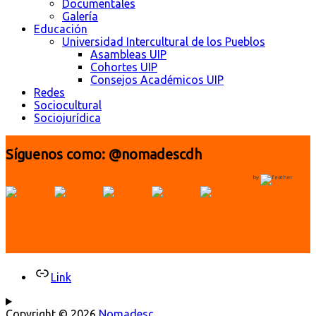
Documentales
Galería
Educación
Universidad Intercultural de los Pueblos
Asambleas UIP
Cohortes UIP
Consejos Académicos UIP
Redes
Sociocultural
Sociojurídica
Síguenos como: @nomadescdh
by
Link
Copyright © 2026
Nomadesc
.