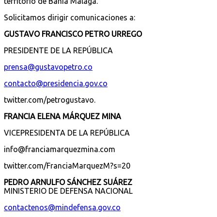
territorio de Bahía Málaga.
Solicitamos dirigir comunicaciones a:
GUSTAVO FRANCISCO PETRO URREGO
PRESIDENTE DE LA REPÚBLICA
prensa@gustavopetro.co
contacto@presidencia.gov.co
twitter.com/petrogustavo.
FRANCIA ELENA MÁRQUEZ MINA
VICEPRESIDENTA DE LA REPÚBLICA
info@franciamarquezmina.com
twitter.com/FranciaMarquezM?s=20
PEDRO ARNULFO SÁNCHEZ SUÁREZ
MINISTERIO DE DEFENSA NACIONAL
contactenos@mindefensa.gov.co