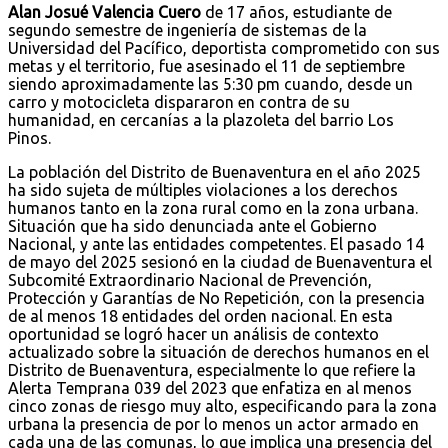
Alan Josué Valencia Cuero
de 17 años, estudiante de
segundo semestre de ingeniería de sistemas de la
Universidad del Pacífico, deportista comprometido con sus
metas y el territorio, fue asesinado el 11 de septiembre
siendo aproximadamente las 5:30 pm cuando, desde un
carro y motocicleta dispararon en contra de su
humanidad, en cercanías a la plazoleta del barrio Los
Pinos.
La población del Distrito de Buenaventura en el año 2025
ha sido sujeta de múltiples violaciones a los derechos
humanos tanto en la zona rural como en la zona urbana.
Situación que ha sido denunciada ante el Gobierno
Nacional, y ante las entidades competentes. El pasado 14
de mayo del 2025 sesionó en la ciudad de Buenaventura el
Subcomité Extraordinario Nacional de Prevención,
Protección y Garantías de No Repetición, con la presencia
de al menos 18 entidades del orden nacional. En esta
oportunidad se logró hacer un análisis de contexto
actualizado sobre la situación de derechos humanos en el
Distrito de Buenaventura, especialmente lo que refiere la
Alerta Temprana 039 del 2023 que enfatiza en al menos
cinco zonas de riesgo muy alto, especificando para la zona
urbana la presencia de por lo menos un actor armado en
cada una de las comunas, lo que implica una presencia del