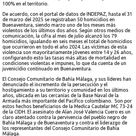
100% en el territorio.
De acuerdo, con el portal de datos de INDEPAZ, hasta el 31
de marzo del 2025 se registraban 50 homicidios en
Buenaventura, siendo marzo uno de los meses más
violentos de los últimos dos años. Según otros medios de
comunicación, la cifra al mes de julio alcanzó los 79
homicidios, igualando en seis meses el total de homicidios
que ocurrieron en todo el año 2024. Las víctimas de esta
violencia son mayoritariamente jóvenes entre 14 y 26 años,
configurando esto las tasas más altas de mortalidad en
condiciones violentas e impunes, lo que da cuenta de un
juvenicídio continuado en Buenaventura.
El Consejo Comunitario de Bahía Málaga, y sus líderes han
denunciado el incremento de la persecución y el
hostigamiento a su territorio y comunidad en los últimos
años, ubicada en las cercanías de la Base Naval de la
Armada más importante del Pacífico colombiano. Son por
estos hechos beneficiarios de la Medica Cautelar MC 73-24
de la CIDH. El asesinato de Alan José Valencia Cuero es un
claro atentado contra la pervivencia del pueblo negro de
Bahía Málaga y de Buenaventura y contra el liderazgo de
los representantes del Consejo Comunitario de Bahía
Málaga.