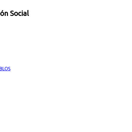
ión Social
EBLOS