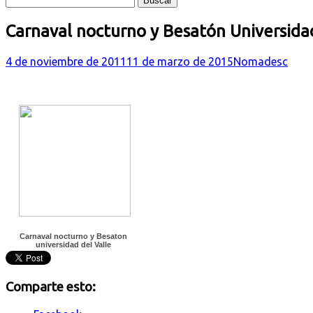
Carnaval nocturno y Besatón Universidad
4 de noviembre de 2011
11 de marzo de 2015
Nomadesc
Carnaval nocturno y Besaton
universidad del Valle
Comparte esto: