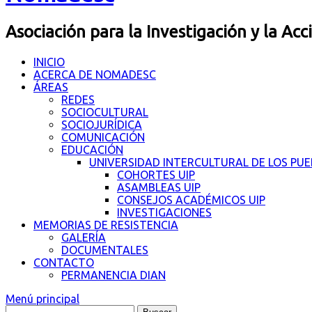
Asociación para la Investigación y la Acc
INICIO
ACERCA DE NOMADESC
ÁREAS
REDES
SOCIOCULTURAL
SOCIOJURÍDICA
COMUNICACIÓN
EDUCACIÓN
UNIVERSIDAD INTERCULTURAL DE LOS PU
COHORTES UIP
ASAMBLEAS UIP
CONSEJOS ACADÉMICOS UIP
INVESTIGACIONES
MEMORIAS DE RESISTENCIA
GALERÍA
DOCUMENTALES
CONTACTO
PERMANENCIA DIAN
Menú principal