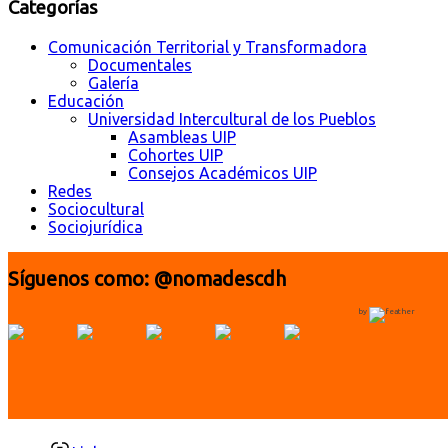
Categorías
Comunicación Territorial y Transformadora
Documentales
Galería
Educación
Universidad Intercultural de los Pueblos
Asambleas UIP
Cohortes UIP
Consejos Académicos UIP
Redes
Sociocultural
Sociojurídica
Síguenos como: @nomadescdh
by