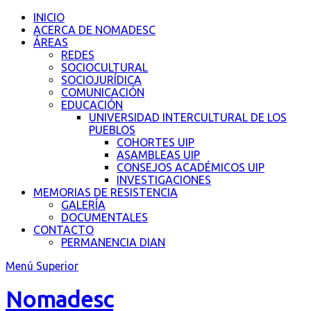
Saltar
INICIO
al
ACERCA DE NOMADESC
contenido
ÁREAS
REDES
SOCIOCULTURAL
SOCIOJURÍDICA
COMUNICACIÓN
EDUCACIÓN
UNIVERSIDAD INTERCULTURAL DE LOS
PUEBLOS
COHORTES UIP
ASAMBLEAS UIP
CONSEJOS ACADÉMICOS UIP
INVESTIGACIONES
MEMORIAS DE RESISTENCIA
GALERÍA
DOCUMENTALES
CONTACTO
PERMANENCIA DIAN
Menú Superior
Nomadesc