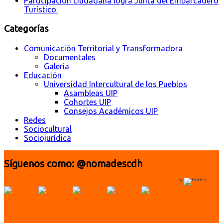
Participación ciudadana logra Junta del Embarcadero
Turístico.
Categorías
Comunicación Territorial y Transformadora
Documentales
Galería
Educación
Universidad Intercultural de los Pueblos
Asambleas UIP
Cohortes UIP
Consejos Académicos UIP
Redes
Sociocultural
Sociojurídica
Síguenos como: @nomadescdh
by