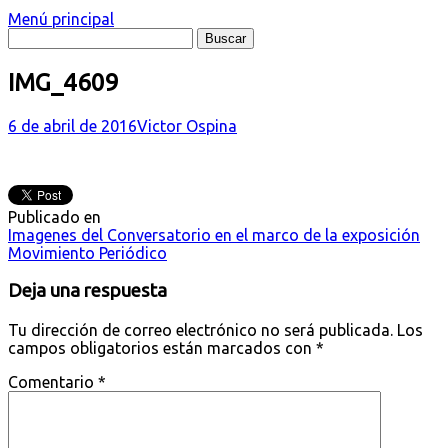
Menú principal
IMG_4609
6 de abril de 2016
Victor Ospina
Publicado en
Navegación
Imagenes del Conversatorio en el marco de la exposición
Movimiento Periódico
de
Deja una respuesta
entradas
Tu dirección de correo electrónico no será publicada.
Los
campos obligatorios están marcados con
*
Comentario
*