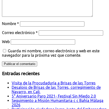
Nombre
*
Correo electrónico
*
Web
Guarda mi nombre, correo electrónico y web en este
navegador para la próxima vez que comente.
Entradas recientes
Visita de la Procudaduría a Brisas de las Torres
Desalojo de Brisas de las Torres, corregimiento de
Navarro, en Cali.
5° Aniversario Paro 2021- Festival Sin Miedo 2.0
Seguimiento a Misión Humanitaria c c Bahía Málaga
2026