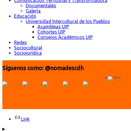
Comunicación Territorial y Transformadora
Documentales
Galería
Educación
Universidad Intercultural de los Pueblos
Asambleas UIP
Cohortes UIP
Consejos Académicos UIP
Redes
Sociocultural
Sociojurídica
Síguenos como: @nomadescdh
by
Link