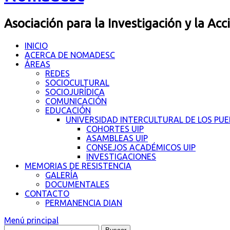
Asociación para la Investigación y la Acc
INICIO
ACERCA DE NOMADESC
ÁREAS
REDES
SOCIOCULTURAL
SOCIOJURÍDICA
COMUNICACIÓN
EDUCACIÓN
UNIVERSIDAD INTERCULTURAL DE LOS PU
COHORTES UIP
ASAMBLEAS UIP
CONSEJOS ACADÉMICOS UIP
INVESTIGACIONES
MEMORIAS DE RESISTENCIA
GALERÍA
DOCUMENTALES
CONTACTO
PERMANENCIA DIAN
Menú principal