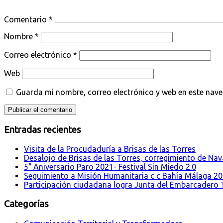
Comentario
*
Nombre
*
Correo electrónico
*
Web
Guarda mi nombre, correo electrónico y web en este nav
Entradas recientes
Visita de la Procudaduría a Brisas de las Torres
Desalojo de Brisas de las Torres, corregimiento de Nava
5° Aniversario Paro 2021- Festival Sin Miedo 2.0
Seguimiento a Misión Humanitaria c c Bahía Málaga 2
Participación ciudadana logra Junta del Embarcadero T
Categorías