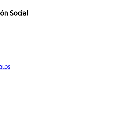
ión Social
EBLOS