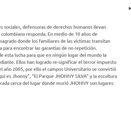
s sociales, defensoras de derechos humanos llevan
cia colombiana responda. En medio de 10 años de
sagrado donde los familiares de las víctimas transitan
a para encontrar las garantías de no repetición.
e esta lucha para que en ningún lugar del mundo la
diante. Ellos han logrado re-significar el terror impuesto
 año 2005, por ello el campus Universitario se convirtió
Aquí es Jhonny”, “El Parque JHONNY SILVA” y la escultura
rada cerca del lugar donde murió JHONNY son lugares