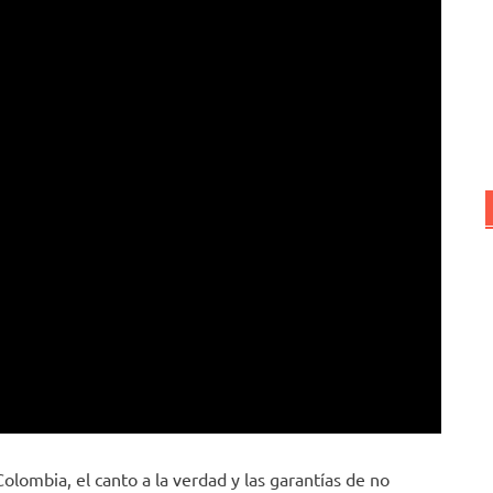
olombia, el canto a la verdad y las garantías de no