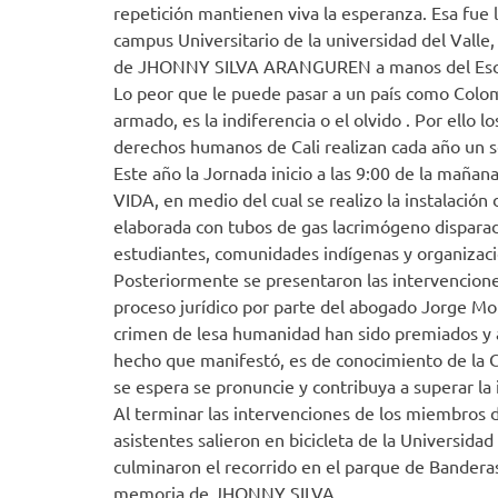
repetición mantienen viva la esperanza. Esa fue
campus Universitario de la universidad del Valle
de JHONNY SILVA ARANGUREN a manos del Escuadr
Lo peor que le puede pasar a un país como Colomb
armado, es la indiferencia o el olvido . Por ello
derechos humanos de Cali realizan cada año un
Este año la Jornada inicio a las 9:00 de la ma
VIDA, en medio del cual se realizo la instalac
elaborada con tubos de gas lacrimógeno dispara
estudiantes, comunidades indígenas y organizaci
Posteriormente se presentaron las intervenciones 
proceso jurídico por parte del abogado Jorge Mo
crimen de lesa humanidad han sido premiados y 
hecho que manifestó, es de conocimiento de la
se espera se pronuncie y contribuya a superar la
Al terminar las intervenciones de los miembros de
asistentes salieron en bicicleta de la Universidad
culminaron el recorrido en el parque de Bandera
memoria de JHONNY SILVA.