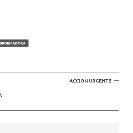
ANSFORMADORA
ACCION URGENTE
A