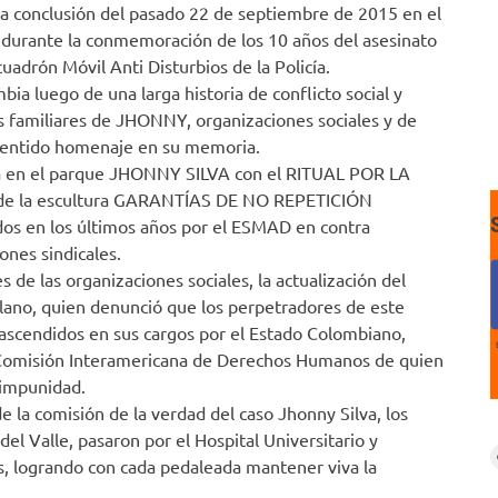
 la conclusión del pasado 22 de septiembre de 2015 en el
, durante la conmemoración de los 10 años del asesinato
ón Móvil Anti Disturbios de la Policía.
ia luego de una larga historia de conflicto social y
 los familiares de JHONNY, organizaciones sociales y de
 sentido homenaje en su memoria.
ñana en el parque JHONNY SILVA con el RITUAL POR LA
ión de la escultura GARANTÍAS DE NO REPETICIÓN
dos en los últimos años por el ESMAD en contra
ones sindicales.
de las organizaciones sociales, la actualización del
lano, quien denunció que los perpetradores de este
ascendidos en sus cargos por el Estado Colombiano,
 Comisión Interamericana de Derechos Humanos de quien
 impunidad.
 la comisión de la verdad del caso Jhonny Silva, los
 del Valle, pasaron por el Hospital Universitario y
s, logrando con cada pedaleada mantener viva la