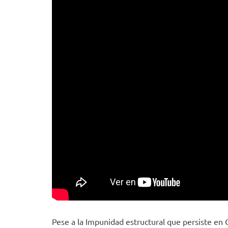
Pese a la Impunidad estructural que persiste en C