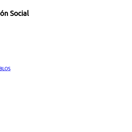
ión Social
EBLOS