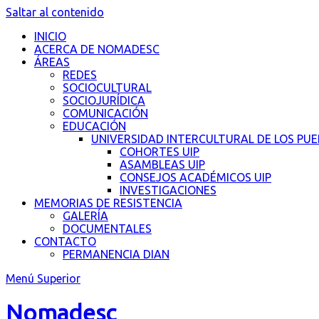
Saltar al contenido
INICIO
ACERCA DE NOMADESC
ÁREAS
REDES
SOCIOCULTURAL
SOCIOJURÍDICA
COMUNICACIÓN
EDUCACIÓN
UNIVERSIDAD INTERCULTURAL DE LOS PU
COHORTES UIP
ASAMBLEAS UIP
CONSEJOS ACADÉMICOS UIP
INVESTIGACIONES
MEMORIAS DE RESISTENCIA
GALERÍA
DOCUMENTALES
CONTACTO
PERMANENCIA DIAN
Menú Superior
Nomadesc