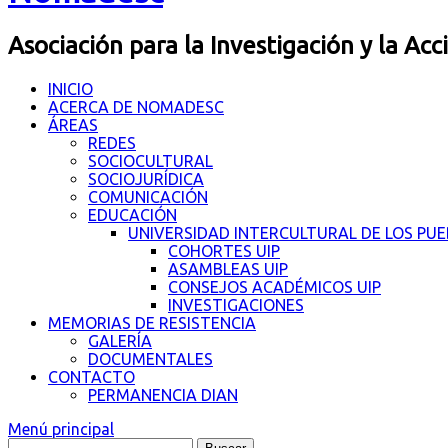
Asociación para la Investigación y la Acc
INICIO
ACERCA DE NOMADESC
ÁREAS
REDES
SOCIOCULTURAL
SOCIOJURÍDICA
COMUNICACIÓN
EDUCACIÓN
UNIVERSIDAD INTERCULTURAL DE LOS PU
COHORTES UIP
ASAMBLEAS UIP
CONSEJOS ACADÉMICOS UIP
INVESTIGACIONES
MEMORIAS DE RESISTENCIA
GALERÍA
DOCUMENTALES
CONTACTO
PERMANENCIA DIAN
Menú principal