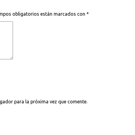
mpos obligatorios están marcados con
*
egador para la próxima vez que comente.