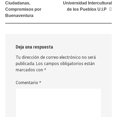
de
Ciudadanas,
Universidad Intercultural
entradas
Compromisos por
de los Pueblos U.I.P
Buenaventura
Deja una respuesta
Tu dirección de correo electrónico no será
publicada.
Los campos obligatorios están
marcados con
*
Comentario
*