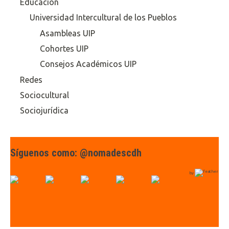
Educación
Universidad Intercultural de los Pueblos
Asambleas UIP
Cohortes UIP
Consejos Académicos UIP
Redes
Sociocultural
Sociojurídica
Síguenos como: @nomadescdh
by