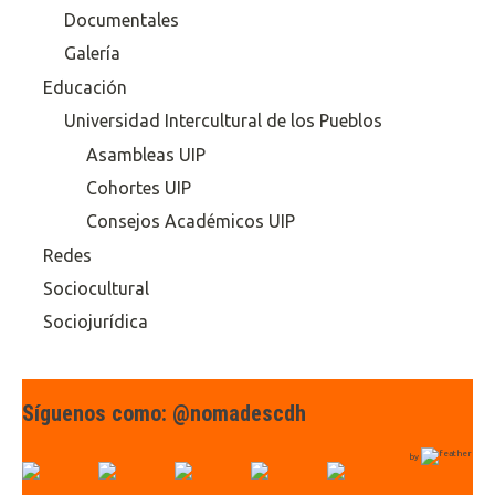
Documentales
Galería
Educación
Universidad Intercultural de los Pueblos
Asambleas UIP
Cohortes UIP
Consejos Académicos UIP
Redes
Sociocultural
Sociojurídica
Síguenos como: @nomadescdh
by