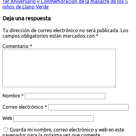
1er Aniversario y Conmemoración de la masacre de los 5
niños de Llano Verde
Deja una respuesta
Tu dirección de correo electrónico no será publicada.
Los
campos obligatorios están marcados con
*
Comentario
*
Nombre
*
Correo electrónico
*
Web
Guarda mi nombre, correo electrónico y web en este
navegador para la próxima vez que comente.