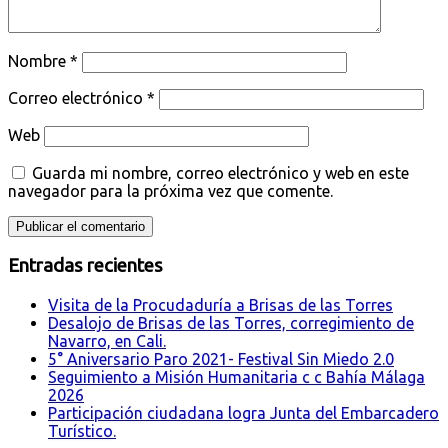
Nombre
*
Correo electrónico
*
Web
Guarda mi nombre, correo electrónico y web en este
navegador para la próxima vez que comente.
Entradas recientes
Visita de la Procudaduría a Brisas de las Torres
Desalojo de Brisas de las Torres, corregimiento de
Navarro, en Cali.
5° Aniversario Paro 2021- Festival Sin Miedo 2.0
Seguimiento a Misión Humanitaria c c Bahía Málaga
2026
Participación ciudadana logra Junta del Embarcadero
Turístico.