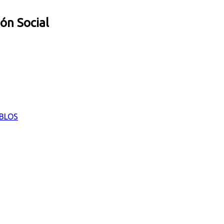
ión Social
EBLOS