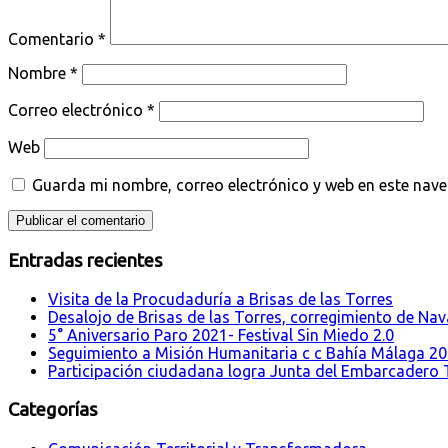
Comentario
*
Nombre
*
Correo electrónico
*
Web
Guarda mi nombre, correo electrónico y web en este nav
Entradas recientes
Visita de la Procudaduría a Brisas de las Torres
Desalojo de Brisas de las Torres, corregimiento de Nava
5° Aniversario Paro 2021- Festival Sin Miedo 2.0
Seguimiento a Misión Humanitaria c c Bahía Málaga 2
Participación ciudadana logra Junta del Embarcadero T
Categorías