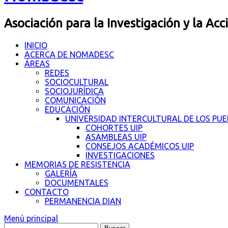
Asociación para la Investigación y la Acc
INICIO
ACERCA DE NOMADESC
ÁREAS
REDES
SOCIOCULTURAL
SOCIOJURÍDICA
COMUNICACIÓN
EDUCACIÓN
UNIVERSIDAD INTERCULTURAL DE LOS PU
COHORTES UIP
ASAMBLEAS UIP
CONSEJOS ACADÉMICOS UIP
INVESTIGACIONES
MEMORIAS DE RESISTENCIA
GALERÍA
DOCUMENTALES
CONTACTO
PERMANENCIA DIAN
Menú principal