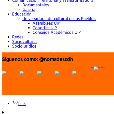
Comunicación Territorial y Transformadora
Documentales
Galería
Educación
Universidad Intercultural de los Pueblos
Asambleas UIP
Cohortes UIP
Consejos Académicos UIP
Redes
Sociocultural
Sociojurídica
Síguenos como: @nomadescdh
by
Link