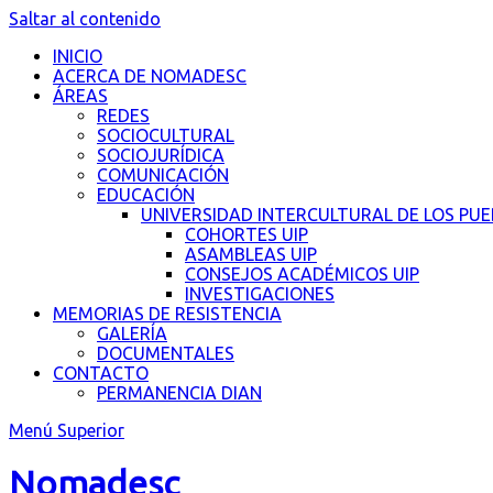
Saltar al contenido
INICIO
ACERCA DE NOMADESC
ÁREAS
REDES
SOCIOCULTURAL
SOCIOJURÍDICA
COMUNICACIÓN
EDUCACIÓN
UNIVERSIDAD INTERCULTURAL DE LOS PU
COHORTES UIP
ASAMBLEAS UIP
CONSEJOS ACADÉMICOS UIP
INVESTIGACIONES
MEMORIAS DE RESISTENCIA
GALERÍA
DOCUMENTALES
CONTACTO
PERMANENCIA DIAN
Menú Superior
Nomadesc