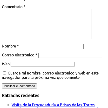
Comentario
*
Nombre
*
Correo electrónico
*
Web
Guarda mi nombre, correo electrónico y web en este
navegador para la próxima vez que comente.
Entradas recientes
Visita de la Procudaduría a Brisas de las Torres