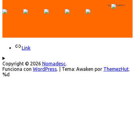
by
Link
Copyright © 2026
Nomadesc
.
Funciona con
WordPress
.
|
Tema: Awaken por
ThemezHut
.
%d