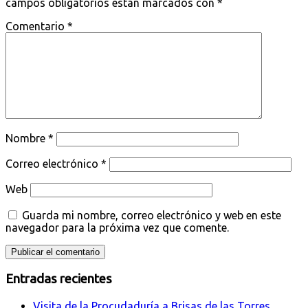
campos obligatorios están marcados con
*
Comentario
*
Nombre
*
Correo electrónico
*
Web
Guarda mi nombre, correo electrónico y web en este
navegador para la próxima vez que comente.
Entradas recientes
Visita de la Procudaduría a Brisas de las Torres