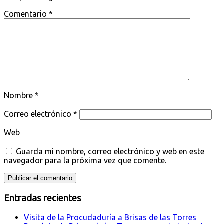
Comentario
*
Nombre
*
Correo electrónico
*
Web
Guarda mi nombre, correo electrónico y web en este
navegador para la próxima vez que comente.
Entradas recientes
Visita de la Procudaduría a Brisas de las Torres