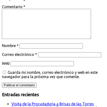
Comentario
*
Nombre
*
Correo electrónico
*
Web
Guarda mi nombre, correo electrónico y web en este
navegador para la próxima vez que comente.
Entradas recientes
Visita de la Procudaduría a Brisas de las Torres