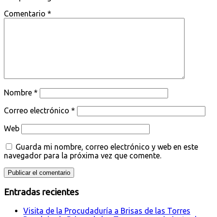
Comentario
*
Nombre
*
Correo electrónico
*
Web
Guarda mi nombre, correo electrónico y web en este
navegador para la próxima vez que comente.
Entradas recientes
Visita de la Procudaduría a Brisas de las Torres