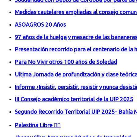
Medidas cautelares ampliadas al consejo comuni
ASOAGROS 20 Años
97 años de la huelga y masacre de las bananera
Presentación recorrido para el centenario de la
Para No Vivir otros 100 años de Soledad
Ultima Jornada de profundización y clase teóric
Informe ¿Insistir, persistir, resistir y nunca desi
III Consejo académico territorial de la UIP 2025
Segundo Recorrido Territorial UIP 2025- Bahía 
Palestina Libre ✊🏾