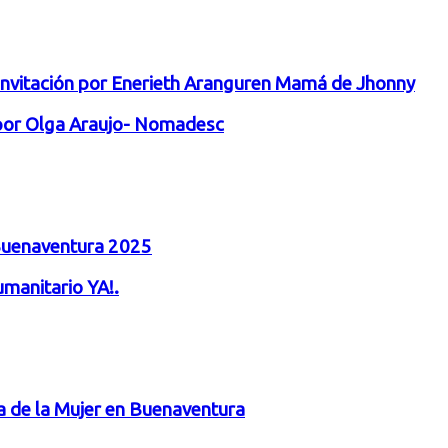
 invitación por Enerieth Aranguren Mamá de Jhonny
 por Olga Araujo- Nomadesc
 Buenaventura 2025
manitario YA!.
a de la Mujer en Buenaventura