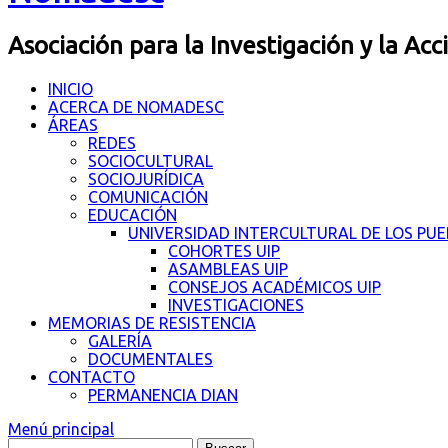
Asociación para la Investigación y la Acc
INICIO
ACERCA DE NOMADESC
ÁREAS
REDES
SOCIOCULTURAL
SOCIOJURÍDICA
COMUNICACIÓN
EDUCACIÓN
UNIVERSIDAD INTERCULTURAL DE LOS PU
COHORTES UIP
ASAMBLEAS UIP
CONSEJOS ACADÉMICOS UIP
INVESTIGACIONES
MEMORIAS DE RESISTENCIA
GALERÍA
DOCUMENTALES
CONTACTO
PERMANENCIA DIAN
Menú principal