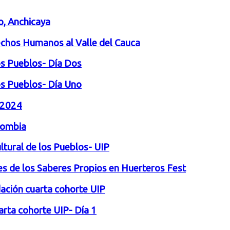
o, Anchicaya
rechos Humanos al Valle del Cauca
los Pueblos- Día Dos
los Pueblos- Día Uno
 2024
lombia
ltural de los Pueblos- UIP
es de los Saberes Propios en Huerteros Fest
ndación cuarta cohorte UIP
uarta cohorte UIP- Día 1