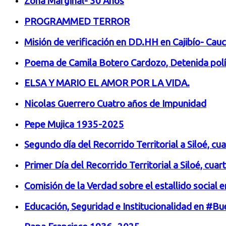
Zona Marginal- 30 Años
PROGRAMMED TERROR
Misión de verificación en DD.HH en Cajibío- Cau
Poema de Camila Botero Cardozo, Detenida políti
ELSA Y MARIO EL AMOR POR LA VIDA.
Nicolas Guerrero Cuatro años de Impunidad
Pepe Mujica 1935-2025
Segundo día del Recorrido Territorial a Siloé, cu
Primer Día del Recorrido Territorial a Siloé, cua
Comisión de la Verdad sobre el estallido socia
Educación, Seguridad e Institucionalidad en #B