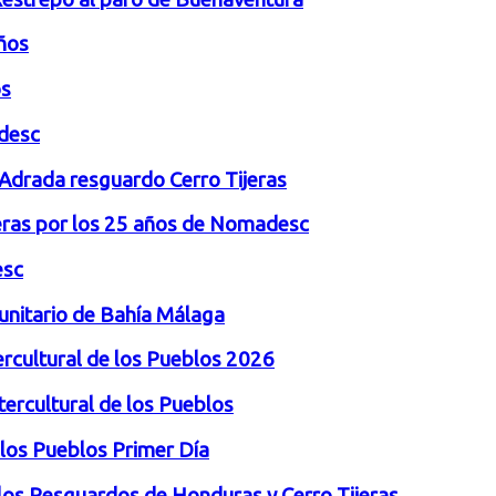
ños
os
adesc
 Adrada resguardo Cerro Tijeras
jeras por los 25 años de Nomadesc
esc
unitario de Bahía Málaga
ercultural de los Pueblos 2026
tercultural de los Pueblos
 los Pueblos Primer Día
los Resguardos de Honduras y Cerro Tijeras