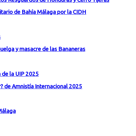
tario de Bahía Málaga por la CIDH
s
 huelga y masacre de las Bananeras
a de la UIP 2025
stir? de Amnistía Internacional 2025
Málaga