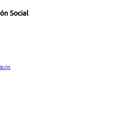
ión Social
EBLOS