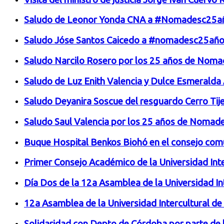
Saludo de Leonor Yonda CNA a #Nomadesc25a
Saludo Jóse Santos Caicedo a #nomadesc25añ
Saludo Narcilo Rosero por los 25 años de Nom
Saludo de Luz Enith Valencia y Dulce Esmeralda
Saludo Deyanira Soscue del resguardo Cerro Ti
Saludo Saul Valencia por los 25 años de Nomad
Buque Hospital Benkos Biohó en el consejo com
Primer Consejo Académico de la Universidad Int
Día Dos de la 12a Asamblea de la Universidad In
12a Asamblea de la Universidad Intercultural de
Solidaridad con Depto de Córdoba por parte de 