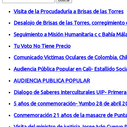
Visita de la Procudaduría a Brisas de las Torres
Desalojo de Brisas de las Torres, corregimiento 
Seguimiento a Misión Humanitaria c c Bahía Má
Tu Voto No Tiene Precio
Comunicado Victimas Oculares de Colombia, Chi
Audiencia Pública Popular en Cali- Estallido Soci
AUDIENCIA PUBLICA POPULAR
Dialogo de Saberes Interculturales UIP- Primer
5 años de conmemoración- Yumbo 28 de abril 2
Conmemoración 21 años de la masacre de Punta
Visita del ministro de justicia Jorge Iván Cuerv