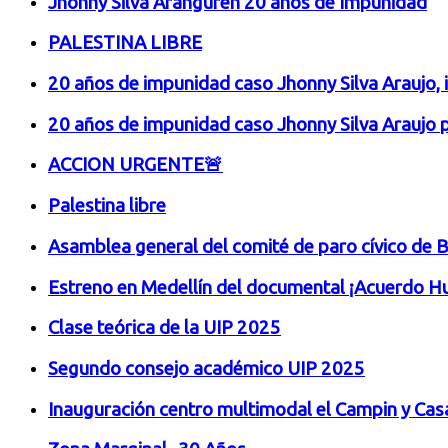
Jhonny Silva Aranguren 20 años de Impunidad
PALESTINA LIBRE
20 años de impunidad caso Jhonny Silva Araujo,
20 años de impunidad caso Jhonny Silva Araujo
ACCION URGENTE🚨
Palestina libre
Asamblea general del comité de paro cívico de
Estreno en Medellín del documental ¡Acuerdo Hu
Clase teórica de la UIP 2025
Segundo consejo académico UIP 2025
Inauguración centro multimodal el Campin y Cas