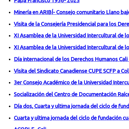
Papa Francisco 1936- 2025
Minería en ARIBÍ- Consejo comunitario Llano baj
Visita de la Consejería Presidencial para los De
XI Asamblea de la Universidad Intercultural de 
XI Asamblea de la Universidad Intercultural de 
Día internacional de los Derechos Humanos Cali
Visita del Sindicato Canadiense CUPE SCFP a Co
3er Consejo Académico de la Universidad Intercu
Socialización del Centro de Documentación Raíc
Día dos, Cuarta y ultima jornada del ciclo de fu
Cuarta y ultima jornada del ciclo de fundación c